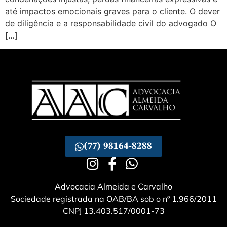
até impactos emocionais graves para o cliente. O dever
de diligência e a responsabilidade civil do advogado O
[…]
(77) 98164-8288
Advocacia Almeida e Carvalho
Sociedade registrada na OAB/BA sob o nº 1.966/2011
CNPJ 13.403.517/0001-73