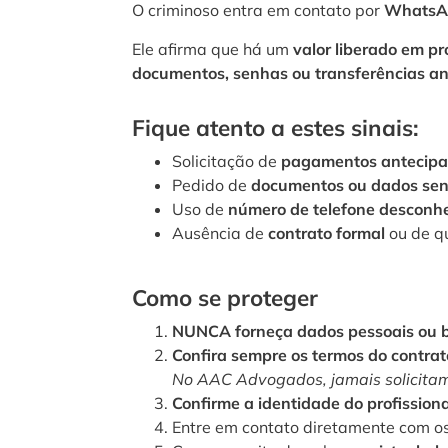
O criminoso entra em contato por
WhatsAp
Ele afirma que há um
valor liberado em pr
documentos, senhas ou transferências a
Fique atento a estes sinais:
Solicitação de
pagamentos antecip
Pedido de
documentos ou dados sen
Uso de
número de telefone desconh
Ausência de
contrato formal
ou de qu
Como se proteger
NUNCA forneça dados pessoais ou 
Confira sempre os termos do contrat
No AAC Advogados, jamais solicitamo
Confirme a identidade do profissiona
Entre em contato diretamente com o