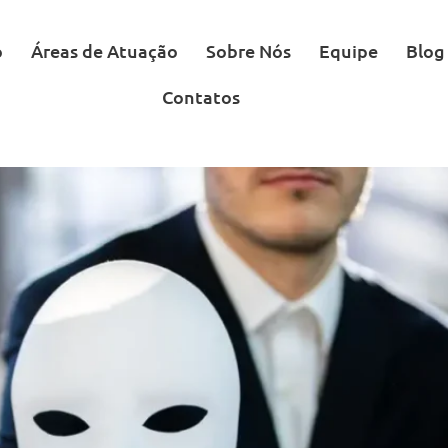
o
Áreas de Atuação
Sobre Nós
Equipe
Blog
Contatos