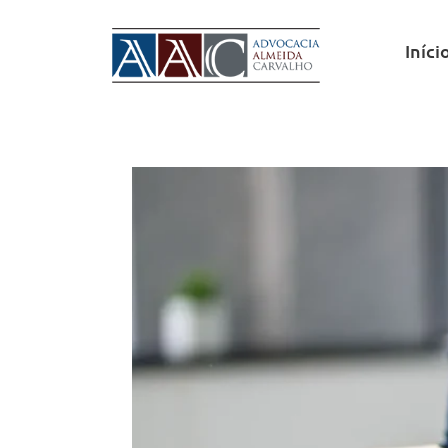
Iníci