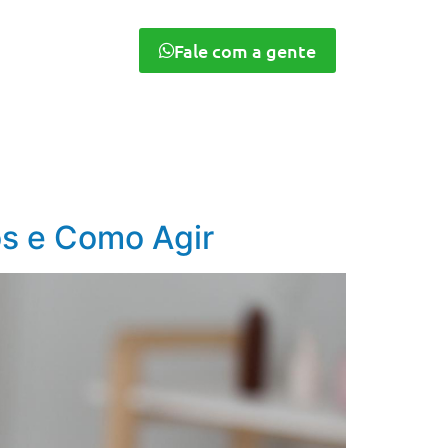
Fale com a gente
os e Como Agir