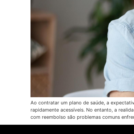
Ao contratar um plano de saúde, a expectat
rapidamente acessíveis. No entanto, a reali
com reembolso são problemas comuns enfrenta