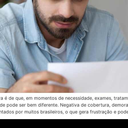
iva é de que, em momentos de necessidade, exames, trata
dade pode ser bem diferente. Negativa de cobertura, demor
dos por muitos brasileiros, o que gera frustração e pod