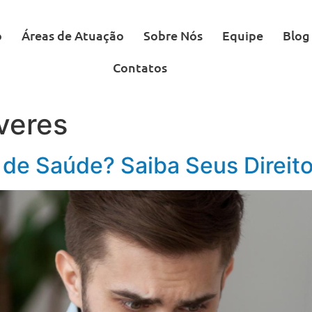
o
Áreas de Atuação
Sobre Nós
Equipe
Blog
Contatos
veres
de Saúde? Saiba Seus Direit