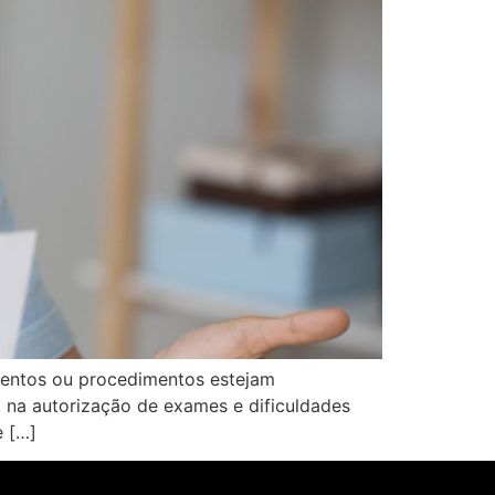
mentos ou procedimentos estejam
a na autorização de exames e dificuldades
e […]