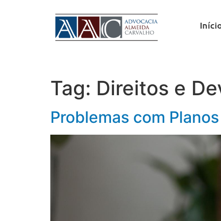
Iníci
Tag:
Direitos e De
Problemas com Planos 