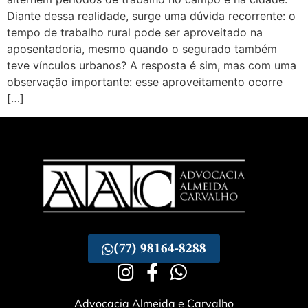
Diante dessa realidade, surge uma dúvida recorrente: o
tempo de trabalho rural pode ser aproveitado na
aposentadoria, mesmo quando o segurado também
teve vínculos urbanos? A resposta é sim, mas com uma
observação importante: esse aproveitamento ocorre
[…]
(77) 98164-8288
Advocacia Almeida e Carvalho