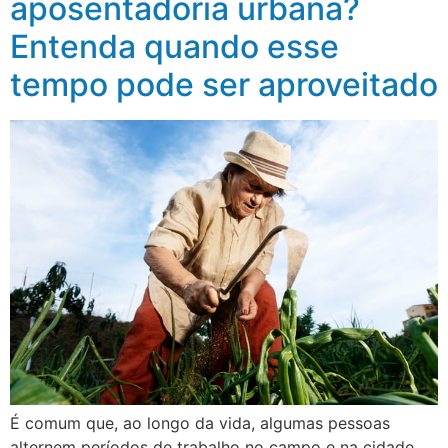
aposentadoria urbana?
Entenda quando esse
tempo pode ser aproveitado
É comum que, ao longo da vida, algumas pessoas
alternem períodos de trabalho no campo e na cidade.